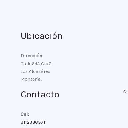
Ubicación
Dirección:
Calle64A Cra7.
Los Alcazáres
Montería.
C
Contacto
Cel:
3112336371