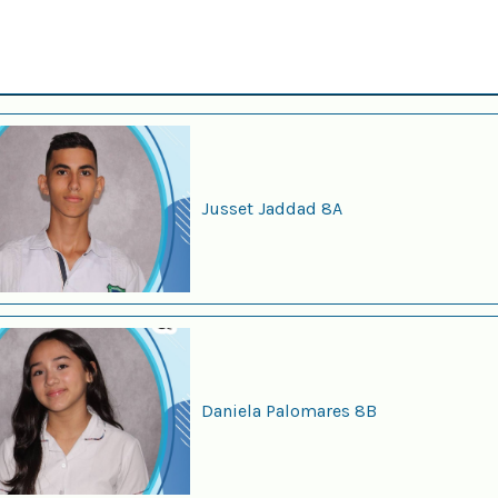
Jusset Jaddad 8A
Daniela Palomares 8B