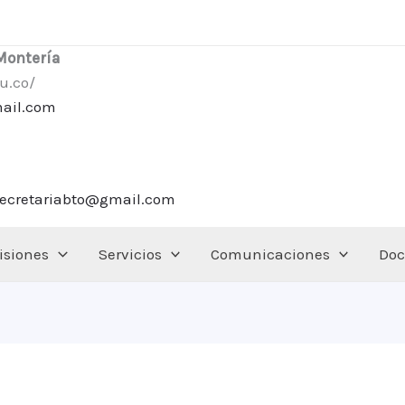
 Montería
u.co/
mail.com
secretariabto@gmail.com
siones
Servicios
Comunicaciones
Doc