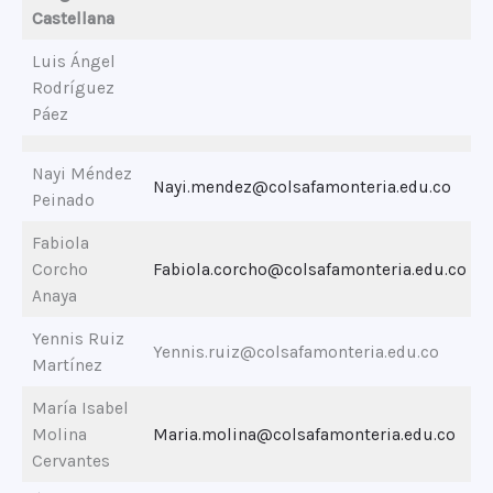
Castellana
Luis Ángel
Rodríguez
Páez
Nayi Méndez
Nayi.mendez@colsafamonteria.edu.co
Peinado
Fabiola
Corcho
Fabiola.corcho@colsafamonteria.edu.co
Anaya
Yennis Ruiz
Yennis.ruiz@colsafamonteria.edu.co
Martínez
María Isabel
Molina
Maria.molina@colsafamonteria.edu.co
Cervantes