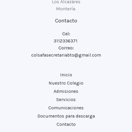
Los Alcazáres
Montería.
Contacto
Cel:
3112336371
Correo:
colsafasecretariabto@gmail.com
Inicio
Nuestro Colegio
Admisiones
Servicios
Comunicaciones
Documentos para descarga
Contacto