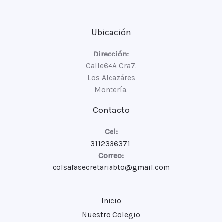
Ubicación
Dirección:
Calle64A Cra7.
Los Alcazáres
Montería.
Contacto
Cel:
3112336371
Correo:
colsafasecretariabto@gmail.com
Inicio
Nuestro Colegio