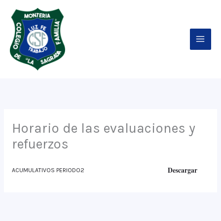
Ir
al
contenido
Horario de las evaluaciones y
refuerzos
Descargar
ACUMULATIVOS PERIODO2