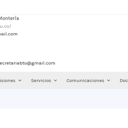
 Montería
u.co/
mail.com
secretariabto@gmail.com
siones
Servicios
Comunicaciones
Doc