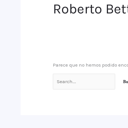
Roberto Bet
Parece que no hemos podido enco
Buscar
por: