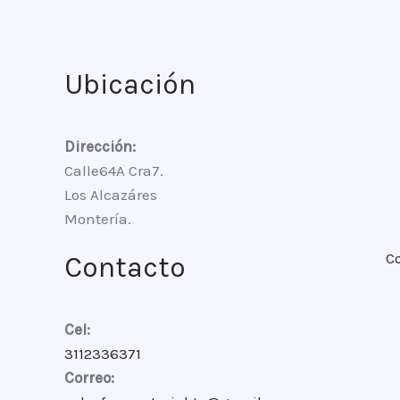
Ubicación
Dirección:
Calle64A Cra7.
Los Alcazáres
Montería.
C
Contacto
Cel:
3112336371
Correo: