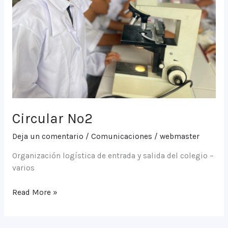
Circular Nº2
Deja un comentario
/
Comunicaciones
/
webmaster
Organización logística de entrada y salida del colegio –
varios
Circular
Read More »
Nº2