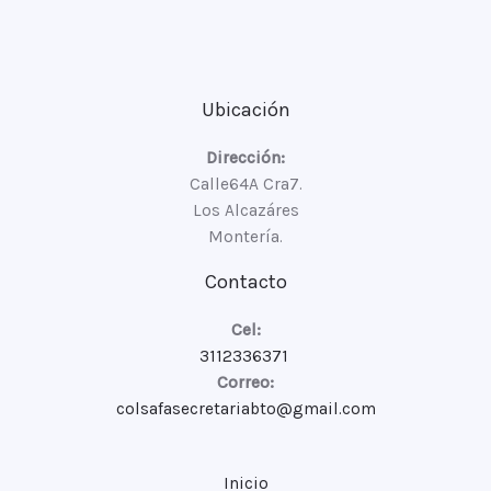
Ubicación
Dirección:
Calle64A Cra7.
Los Alcazáres
Montería.
Contacto
Cel:
3112336371
Correo:
colsafasecretariabto@gmail.com
Inicio